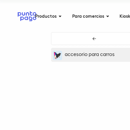
Productos
Para comercios
Kios
←
accesorio para carros