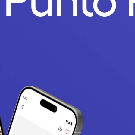
.
Punto