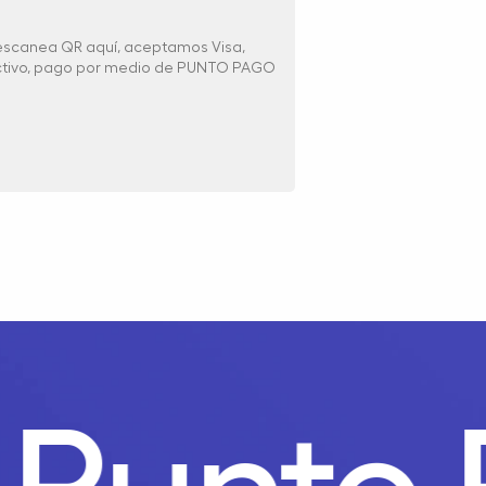
 escanea QR aquí, aceptamos Visa,
ectivo, pago por medio de PUNTO PAGO