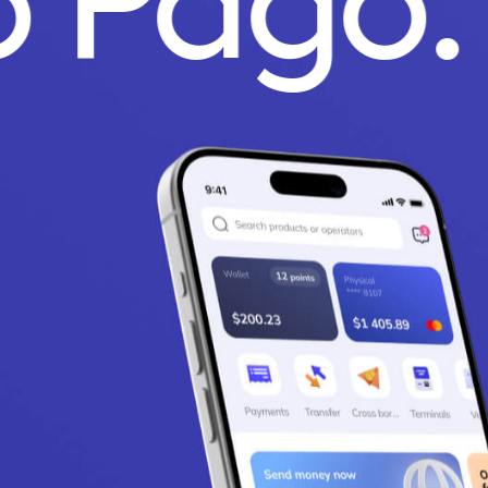
o Pago