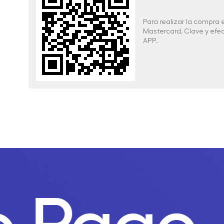
Para realizar la compra
Mastercard, Clave y ef
APP.