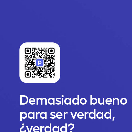
Demasiado bueno
para ser verdad,
¿verdad?