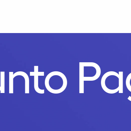
nto Pa