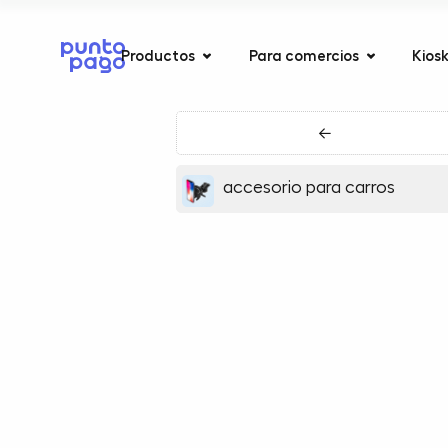
Productos
Para comercios
Kios
←
accesorio para carros