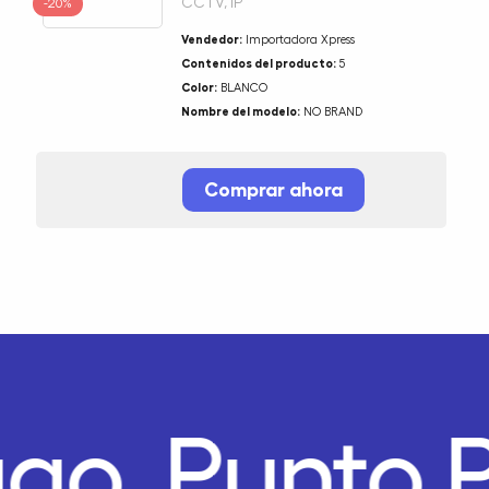
CCTV, IP
-20%
Vendedor:
Importadora Xpress
Contenidos del producto:
5
Color:
BLANCO
Nombre del modelo:
NO BRAND
Comprar ahora
ago.
Punto 