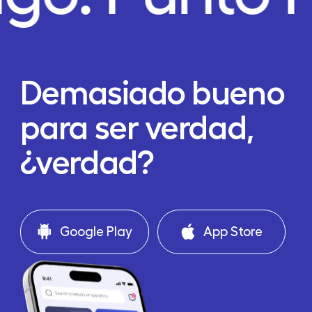
Demasiado bueno
para ser verdad,
¿verdad?
Google Play
App Store