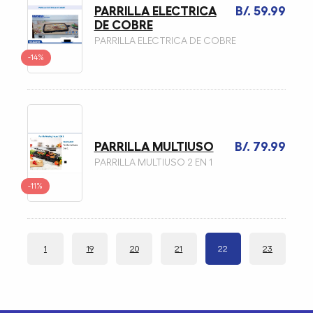
PARRILLA ELECTRICA
B/. 59.99
DE COBRE
PARRILLA ELECTRICA DE COBRE
-14%
PARRILLA MULTIUSO
B/. 79.99
PARRILLA MULTIUSO 2 EN 1
-11%
1
19
20
21
22
23