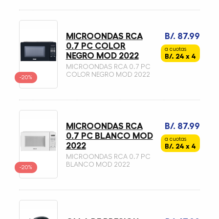
MICROONDAS RCA
B/. 87.99
0.7 PC COLOR
a cuotas
NEGRO MOD 2022
B/. 24 x 4
MICROONDAS RCA 0.7 PC
COLOR NEGRO MOD 2022
-20%
MICROONDAS RCA
B/. 87.99
0.7 PC BLANCO MOD
a cuotas
2022
B/. 24 x 4
MICROONDAS RCA 0.7 PC
BLANCO MOD 2022
-20%