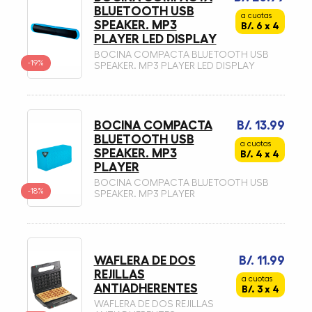
BLUETOOTH USB
a cuotas
SPEAKER. MP3
B/. 6 x 4
PLAYER LED DISPLAY
BOCINA COMPACTA BLUETOOTH USB
-19%
SPEAKER. MP3 PLAYER LED DISPLAY
BOCINA COMPACTA
B/. 13.99
BLUETOOTH USB
a cuotas
SPEAKER. MP3
B/. 4 x 4
PLAYER
BOCINA COMPACTA BLUETOOTH USB
-18%
SPEAKER. MP3 PLAYER
WAFLERA DE DOS
B/. 11.99
REJILLAS
a cuotas
ANTIADHERENTES
B/. 3 x 4
WAFLERA DE DOS REJILLAS