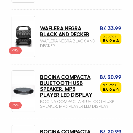
WAFLERA NEGRA
B/. 33.99
BLACK AND DECKER
a cuotas
B/. 9 x 4
WAFLERA NEGRA BLACK AND
DECKER
-19%
BOCINA COMPACTA
B/. 20.99
BLUETOOTH USB
a cuotas
SPEAKER. MP3
B/. 6 x 4
PLAYER LED DISPLAY
BOCINA COMPACTA BLUETOOTH USB
-19%
SPEAKER. MP3 PLAYER LED DISPLAY
BOCINA COMPACTA
B/. 20.99