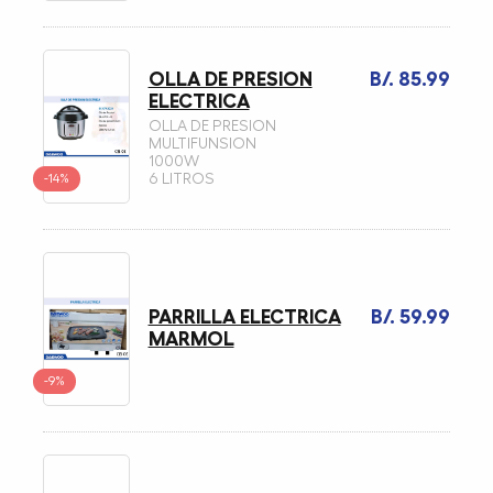
OLLA DE PRESION
B/. 85.99
ELECTRICA
OLLA DE PRESION
MULTIFUNSION
1000W
-14%
6 LITROS
PARRILLA ELECTRICA
B/. 59.99
MARMOL
-9%