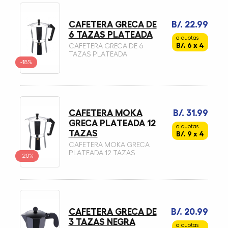
CAFETERA GRECA DE
B/. 22.99
6 TAZAS PLATEADA
a cuotas
B/. 6 x 4
CAFETERA GRECA DE 6
TAZAS PLATEADA
-18%
CAFETERA MOKA
B/. 31.99
GRECA PLATEADA 12
a cuotas
TAZAS
B/. 9 x 4
CAFETERA MOKA GRECA
PLATEADA 12 TAZAS
-20%
CAFETERA GRECA DE
B/. 20.99
3 TAZAS NEGRA
a cuotas