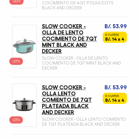
-20%
COCIMIENTO DE 4QT POLKA DOTS
BLACK AND DECKER
SLOW COOKER -
B/. 53.99
OLLA DE LENTO
a cuotas
COCIMIENTO DE 7QT
B/. 14 x 4
MINT BLACK AND
DECKER
SLOW COOKER - OLLA DE LENTO
-21%
COCIMIENTO DE 7QT MINT BLACK AND
DECKER
SLOW COOKER -
B/. 53.99
OLLA LENTO
a cuotas
COMIENTO DE 7QT
B/. 14 x 4
PLATEADA BLACK
AND DECKER
SLOW COOKER - OLLA LENTO COMIENTO
-21%
DE 7QT PLATEADA BLACK AND DECKER