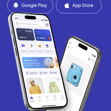
Google Play
App Store