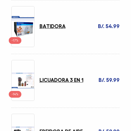
BATIDORA
B/. 54.99
-17%
LICUADORA 3 EN 1
B/. 59.99
-14%