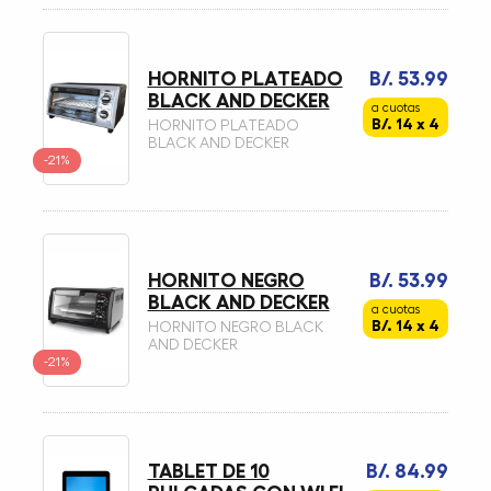
HORNITO PLATEADO
B/. 53.99
BLACK AND DECKER
a cuotas
B/. 14 x 4
HORNITO PLATEADO
BLACK AND DECKER
-21%
HORNITO NEGRO
B/. 53.99
BLACK AND DECKER
a cuotas
B/. 14 x 4
HORNITO NEGRO BLACK
AND DECKER
-21%
TABLET DE 10
B/. 84.99