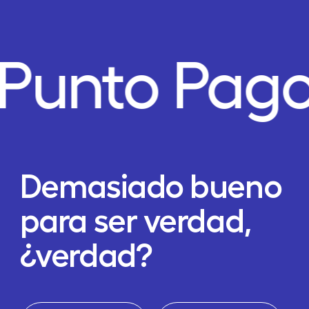
Punto Pago
Demasiado bueno
para ser verdad,
¿verdad?