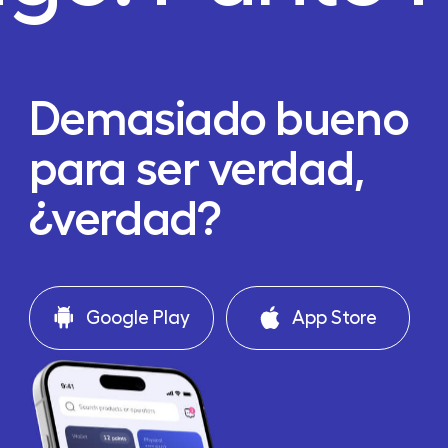
Demasiado bueno
para ser verdad,
¿verdad?
Google Play
App Store