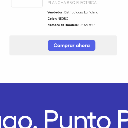
PLANCHA BBQ ELECTRICA
Vendedor:
Distribuidora La Palma
Color:
NEGRO
Nombre del modelo:
DE-SMKG01
Comprar ahora
ago.
Punto 