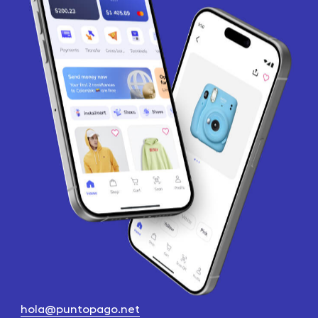
hola@puntopago.net