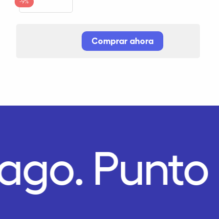
-9%
Comprar ahora
Pago.
Punto