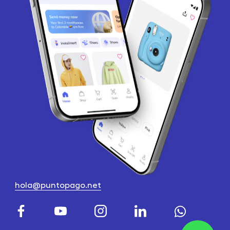
hola@puntopago.net