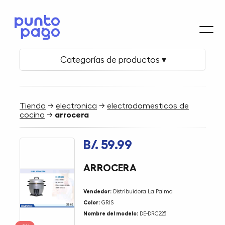
Categorías de productos ▾
Tienda
→
electronica
→
electrodomesticos de
cocina
→
arrocera
B/. 59.99
ARROCERA
Vendedor:
Distribuidora La Palma
Color:
GRIS
Nombre del modelo:
DE-DRC225