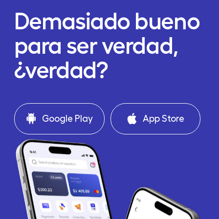
Demasiado bueno
para ser verdad,
¿verdad?
Google Play
App Store