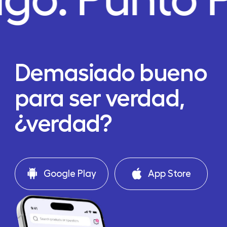
Demasiado bueno
para ser verdad,
¿verdad?
Google Play
App Store