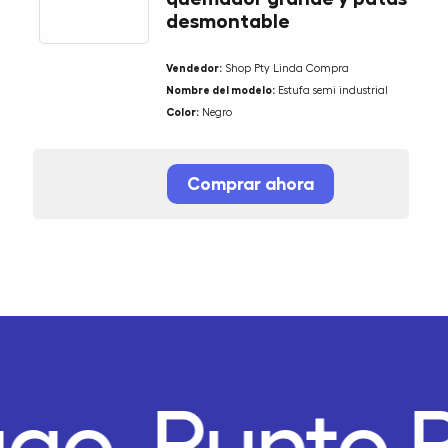
desmontable
Vendedor:
Shop Pty Linda Compra
Nombre del modelo:
Estufa semi industrial
Color:
Negro
Comprar ahora
ago.
Punto 