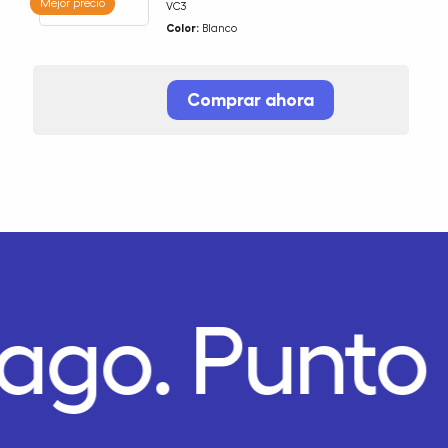
Mejor precio
VC3
Color:
Blanco
Comprar ahora
Pago.
Punto