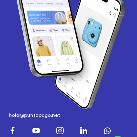
hola@puntopago.net