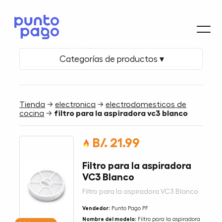
Categorías de productos ▾
Tienda
→
electronica
→
electrodomesticos de
cocina
→
filtro para la aspiradora vc3 blanco
B/. 21.99
Filtro para la aspiradora
VC3 Blanco
Filtro para la aspiradora VC3 Blanco
Vendedor:
Punto Pago PF
Nombre del modelo:
Filtro para la aspiradora