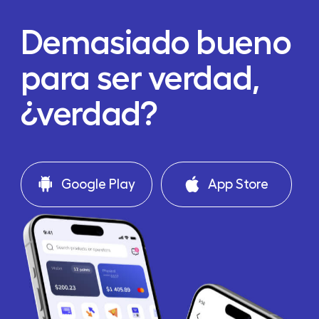
Demasiado bueno
para ser verdad,
¿verdad?
Google Play
App Store