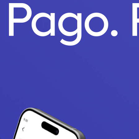
o Pago