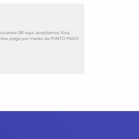
 escanea QR aquí, aceptamos Visa,
ectivo, pago por medio de PUNTO PAGO