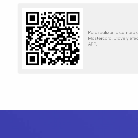
Para realizar la compra
Mastercard, Clave y ef
APP.