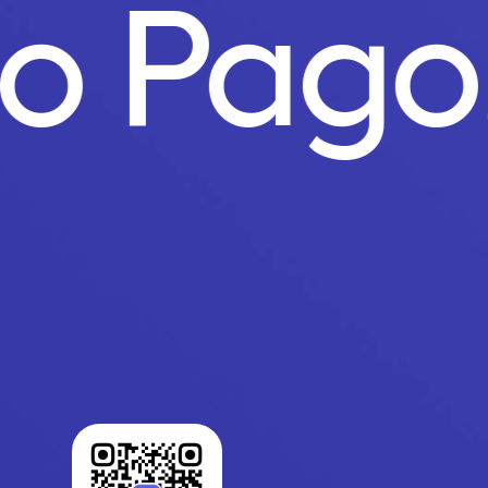
to Pag