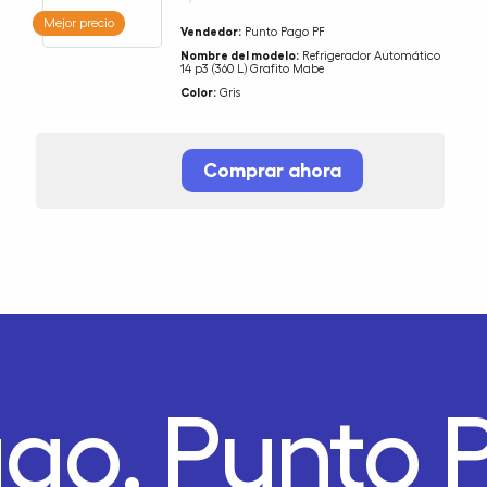
Mejor precio
Vendedor:
Punto Pago PF
Nombre del modelo:
Refrigerador Automático
14 p3 (360 L) Grafito Mabe
Color:
Gris
Comprar ahora
ago.
Punto 