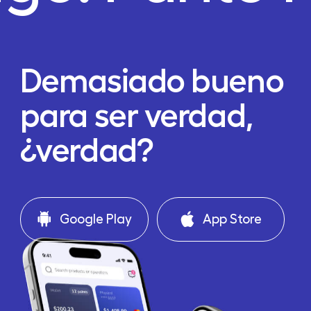
Demasiado bueno
para ser verdad,
¿verdad?
Google Play
App Store