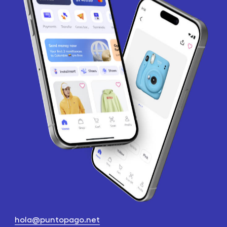
hola@puntopago.net