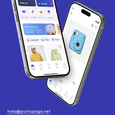
hola@puntopago.net