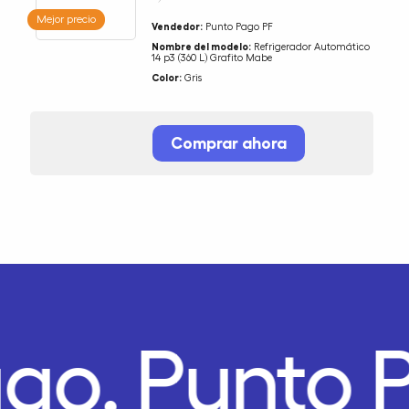
Mejor precio
Vendedor:
Punto Pago PF
Nombre del modelo:
Refrigerador Automático
14 p3 (360 L) Grafito Mabe
Color:
Gris
Comprar ahora
ago.
Punto 