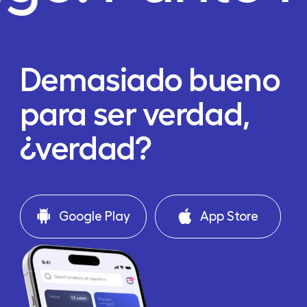
Demasiado bueno
para ser verdad,
¿verdad?
Google Play
App Store