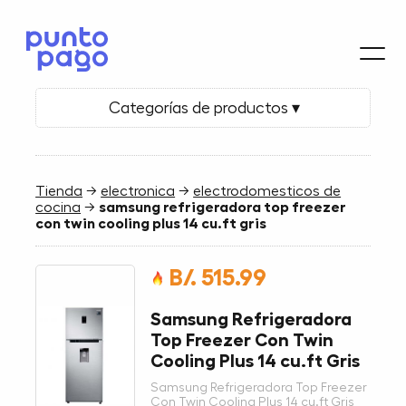
Categorías de productos ▾
Tienda
→
electronica
→
electrodomesticos de
cocina
→
samsung refrigeradora top freezer
con twin cooling plus 14 cu.ft gris
B/. 515.99
Samsung Refrigeradora
Top Freezer Con Twin
Cooling Plus 14 cu.ft Gris
Samsung Refrigeradora Top Freezer
Con Twin Cooling Plus 14 cu.ft Gris