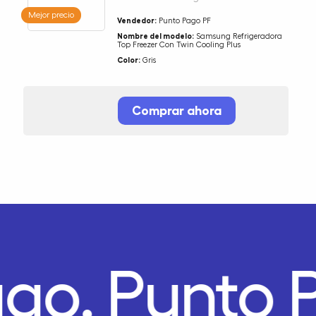
Mejor precio
Vendedor:
Punto Pago PF
Nombre del modelo:
Samsung Refrigeradora
Top Freezer Con Twin Cooling Plus
Color:
Gris
Comprar ahora
ago.
Punto 