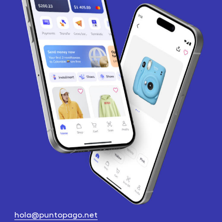
hola@puntopago.net