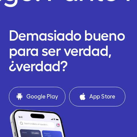
Demasiado bueno
para ser verdad,
¿verdad?
Google Play
App Store