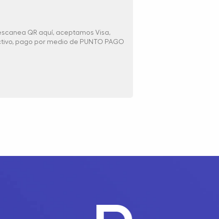
 escanea QR aquí, aceptamos Visa,
ectivo, pago por medio de PUNTO PAGO