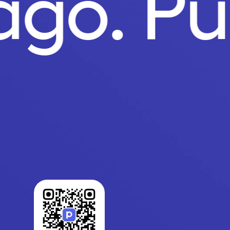
Pago.
P