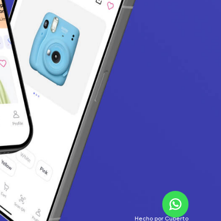
Hecho por
Cuberto