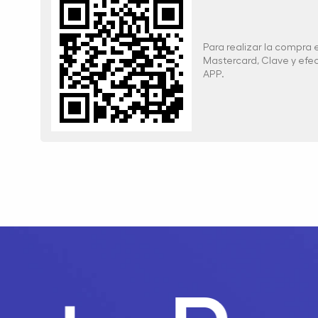
Para realizar la compra
Mastercard, Clave y ef
APP.