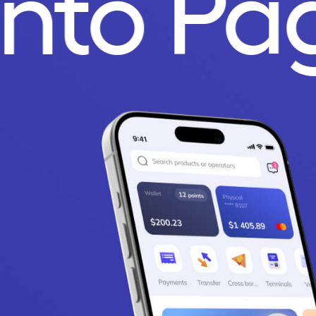
unto Pa