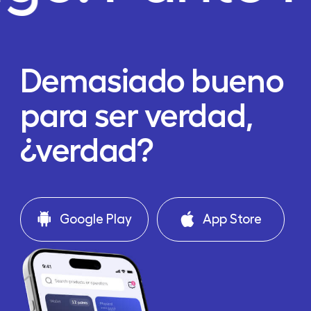
Demasiado bueno
para ser verdad,
¿verdad?
Google Play
App Store