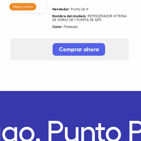
Mejor precio
Vendedor:
Punto Do It
Nombre del modelo:
REFRIGERADOR VITRINA
DE VIDRIO DE 1 PUERTA DE 12P3
Color:
Plateado
Comprar ahora
ago.
Punto 