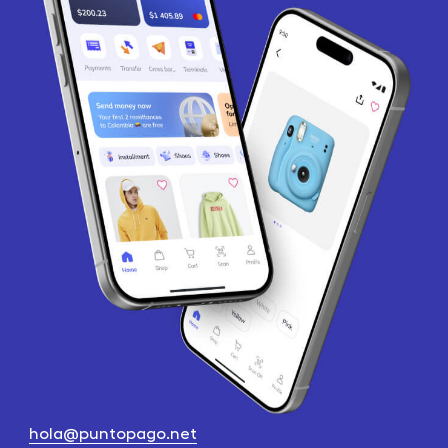
hola@puntopago.net