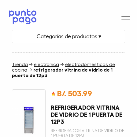
Categorías de productos ▾
Tienda
→
electronica
→
electrodomesticos de
cocina
→
refrigerador vitrina de vidrio de 1
puerta de 12p3
B/. 503.99
REFRIGERADOR VITRINA
DE VIDRIO DE 1 PUERTA DE
12P3
REFRIGERADOR VITRINA DE VIDRIO DE
1 PUERTA DE 12P3