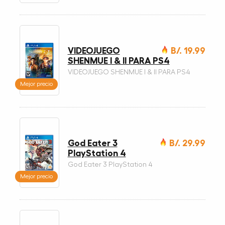
VIDEOJUEGO
B/. 19.99
SHENMUE I & II PARA PS4
VIDEOJUEGO SHENMUE I & II PARA PS4
Mejor precio
God Eater 3
B/. 29.99
PlayStation 4
God Eater 3 PlayStation 4
Mejor precio