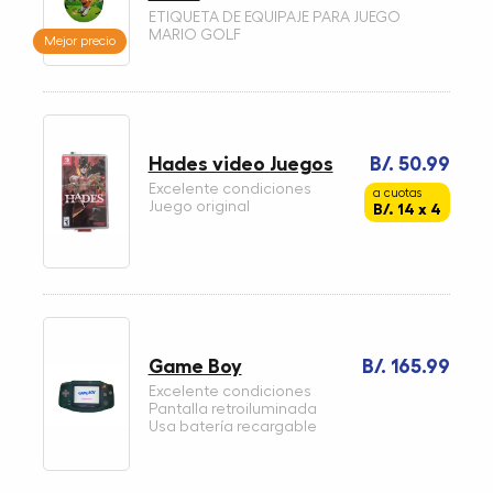
ETIQUETA DE EQUIPAJE PARA JUEGO
MARIO GOLF
Mejor precio
Hades video Juegos
B/. 50.99
Excelente condiciones
a cuotas
Juego original
B/. 14 x 4
Game Boy
B/. 165.99
Excelente condiciones
Pantalla retroiluminada
Usa batería recargable