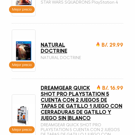
STAR WARS SQUADRONS PlayStation 4
Mejor precio
NATURAL
B/. 29.99
DOCTRINE
NATURAL DOCTRINE
Mejor precio
DREAMGEAR QUICK
B/. 16.99
SHOT PRO PLAYSTATION 5
CUENTA CON 2 JUEGOS DE
TAPAS DE GATILLO 1 JUEGO CON
CERRADURAS DE GATILLO Y
JUEGO SIN |BLANCO
DREAMGEAR QUICK SHOT PRO
Mejor precio
PLAYSTATION 5 CUENTA CON 2 JUEGOS
DE TAPAS DE GATILLO 1 JUEGO CON