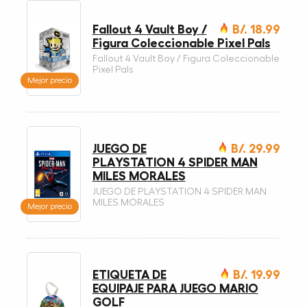
Fallout 4 Vault Boy /
B/. 18.99
Figura Coleccionable Pixel Pals
Fallout 4 Vault Boy / Figura Coleccionable
Pixel Pals
Mejor precio
JUEGO DE
B/. 29.99
PLAYSTATION 4 SPIDER MAN
MILES MORALES
JUEGO DE PLAYSTATION 4 SPIDER MAN
MILES MORALES
Mejor precio
ETIQUETA DE
B/. 19.99
EQUIPAJE PARA JUEGO MARIO
GOLF