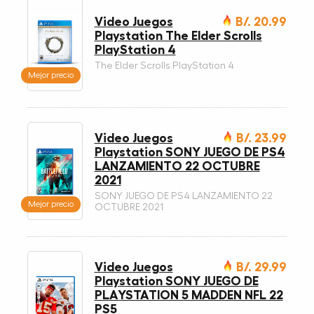
Video Juegos
B/. 20.99
Playstation The Elder Scrolls
PlayStation 4
The Elder Scrolls PlayStation 4
Mejor precio
Video Juegos
B/. 23.99
Playstation SONY JUEGO DE PS4
LANZAMIENTO 22 OCTUBRE
2021
SONY JUEGO DE PS4 LANZAMIENTO 22
Mejor precio
OCTUBRE 2021
Video Juegos
B/. 29.99
Playstation SONY JUEGO DE
PLAYSTATION 5 MADDEN NFL 22
PS5