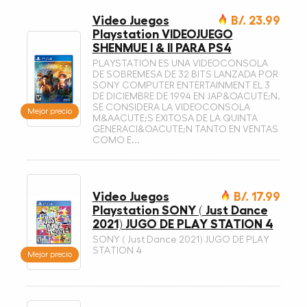
Video Juegos
B/. 23.99
Playstation VIDEOJUEGO
SHENMUE I & II PARA PS4
PLAYSTATION ES UNA VIDEOCONSOLA
DE SOBREMESA DE 32 BITS LANZADA POR
SONY COMPUTER ENTERTAINMENT EL 3
DE DICIEMBRE DE 1994 EN JAP&OACUTE;N.
SE CONSIDERA LA VIDEOCONSOLA
Mejor precio
M&AACUTE;S EXITOSA DE LA QUINTA
GENERACI&OACUTE;N TANTO EN VENTAS
COMO E...
Video Juegos
B/. 17.99
Playstation SONY ( Just Dance
2021) JUGO DE PLAY STATION 4
SONY ( Just Dance 2021) JUGO DE PLAY
STATION 4
Mejor precio