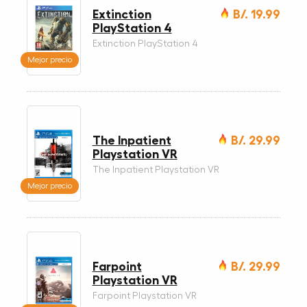
Extinction
B/. 19.99
PlayStation 4
Extinction PlayStation 4
Mejor precio
The Inpatient
B/. 29.99
Playstation VR
The Inpatient Playstation VR
Mejor precio
Farpoint
B/. 29.99
Playstation VR
Farpoint Playstation VR