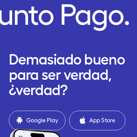
unto Pago.
Demasiado bueno
para ser verdad,
¿verdad?
Google Play
App Store