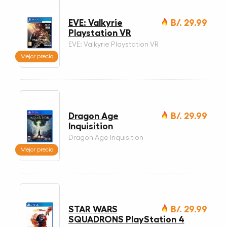
EVE: Valkyrie
B/. 29.99
Playstation VR
EVE: Valkyrie Playstation VR
Mejor precio
Dragon Age
B/. 29.99
Inquisition
Dragon Age Inquisition
Mejor precio
STAR WARS
B/. 29.99
SQUADRONS PlayStation 4