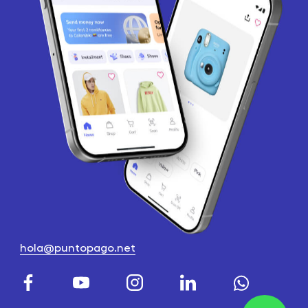
hola@puntopago.net