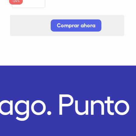
-24%
Comprar ahora
Pago.
Punto