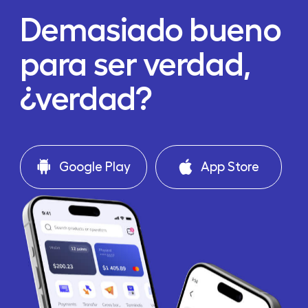
Demasiado bueno
para ser verdad,
¿verdad?
Google Play
App Store