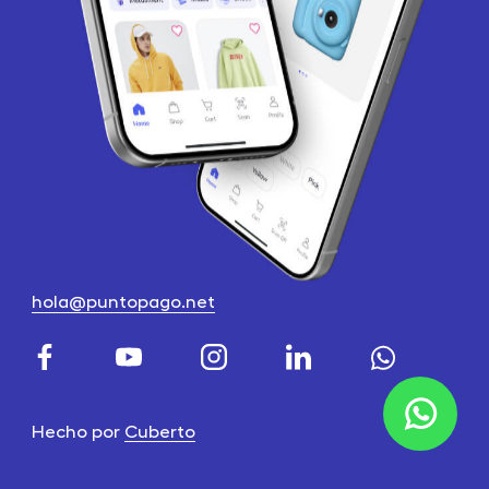
hola@puntopago.net
Hecho por
Cuberto