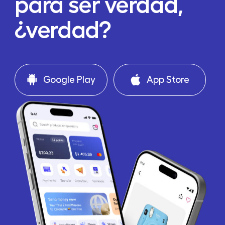
para ser verdad,
¿verdad?
Google Play
App Store