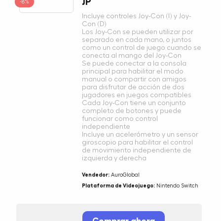
JP
-8%
Incluye controles Joy-Con (I) y Joy-
Con (D)
Los Joy-Con se pueden utilizar por
separado en cada mano, o juntos
como un control de juego cuando se
conecta al mango del Joy-Con
Se puede conectar a la consola
principal para habilitar el modo
manual o compartir con amigos
para disfrutar de acción de dos
jugadores en juegos compatibles
Cada Joy-Con tiene un conjunto
completo de botones y puede
funcionar como control
independiente
Incluye un acelerómetro y un sensor
giroscopio para habilitar el control
de movimiento independiente de
izquierda y derecha
Vendedor:
AuroGlobal
Plataforma de Videojuego:
Nintendo Switch
Comprar ahora