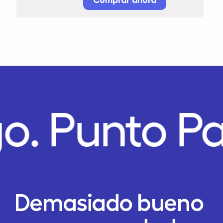
o.
Punto P
Demasiado bueno