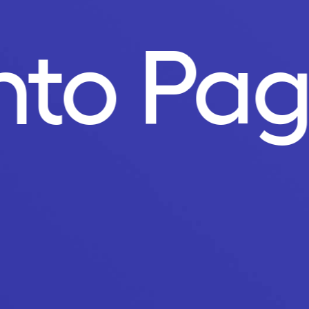
nto Pa