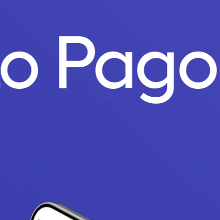
to Pag