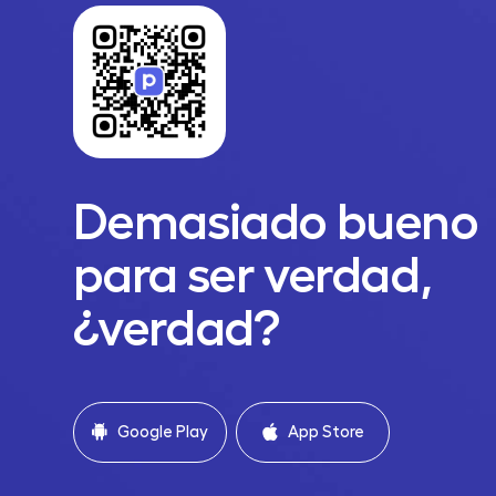
Demasiado bueno
para ser verdad,
¿verdad?
Google Play
App Store