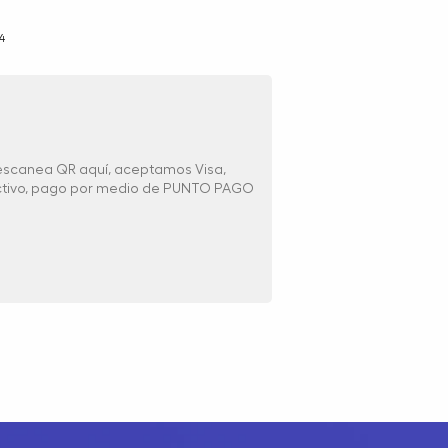
4
 escanea QR aquí, aceptamos Visa,
ectivo, pago por medio de PUNTO PAGO