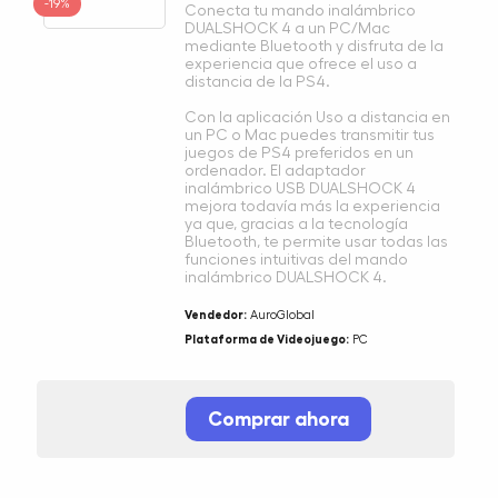
-19%
Conecta tu mando inalámbrico
DUALSHOCK 4 a un PC/Mac
mediante Bluetooth y disfruta de la
experiencia que ofrece el uso a
distancia de la PS4.
Con la aplicación Uso a distancia en
un PC o Mac puedes transmitir tus
juegos de PS4 preferidos en un
ordenador. El adaptador
inalámbrico USB DUALSHOCK 4
mejora todavía más la experiencia
ya que, gracias a la tecnología
Bluetooth, te permite usar todas las
funciones intuitivas del mando
inalámbrico DUALSHOCK 4.
Vendedor:
AuroGlobal
Plataforma de Videojuego:
PC
Comprar ahora