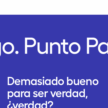
o.
Punto P
Demasiado bueno
para ser verdad,
¿verdad?