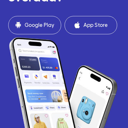
Google Play
App Store