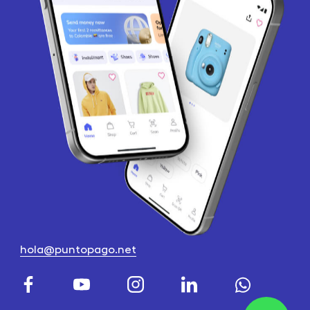
hola@puntopago.net