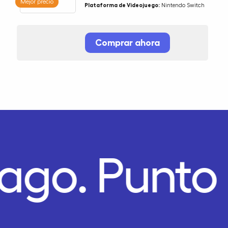
Mejor precio
Plataforma de Videojuego:
Nintendo Switch
Comprar ahora
Pago.
Punto