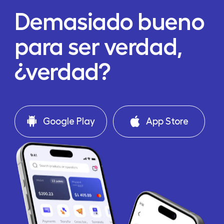
Demasiado bueno
para ser verdad,
¿verdad?
Google Play
App Store