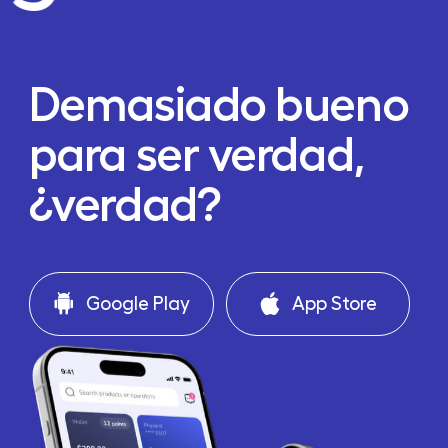
Demasiado bueno
para ser verdad,
¿verdad?
Google Play
App Store