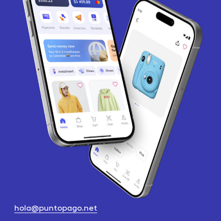
hola@puntopago.net