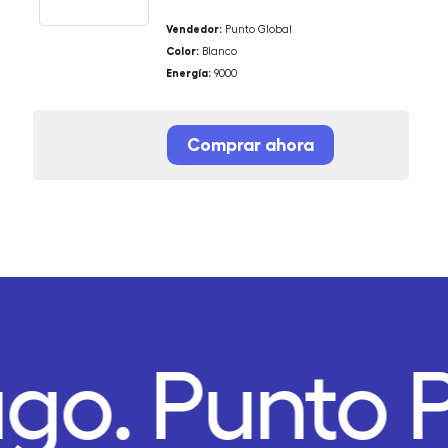
Vendedor:
Punto Global
Color:
Blanco
Energía:
9000
Comprar ahora
ago.
Punto 