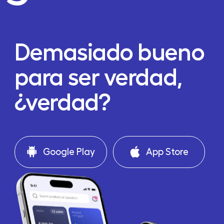
Demasiado bueno
para ser verdad,
¿verdad?
Google Play
App Store