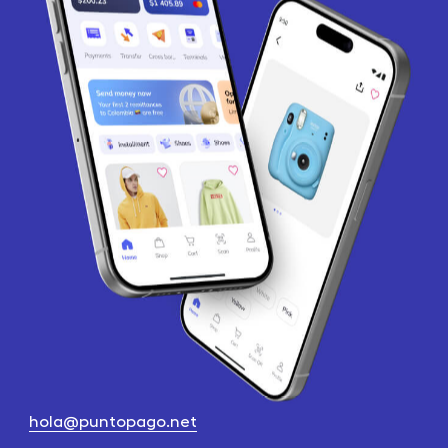
hola@puntopago.net