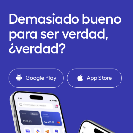
Demasiado bueno
para ser verdad,
¿verdad?
Google Play
App Store