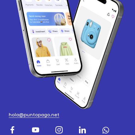
hola@puntopago.net