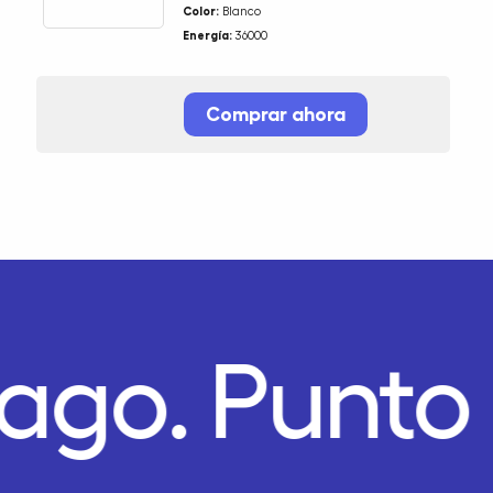
Color:
Blanco
Energía:
36000
Comprar ahora
Pago.
Punto