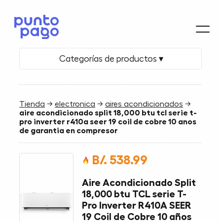
Categorías de productos ▾
Tienda
→
electronica
→
aires acondicionados
→
aire acondicionado split 18,000 btu tcl serie t-
pro inverter r410a seer 19 coil de cobre 10 anos
de garantia en compresor
B/. 538.99
Aire Acondicionado Split
18,000 btu TCL serie T-
Pro Inverter R410A SEER
19 Coil de Cobre 10 años