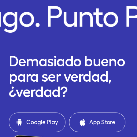
ago.
Punto 
Demasiado bueno
para ser verdad,
¿verdad?
Google Play
App Store