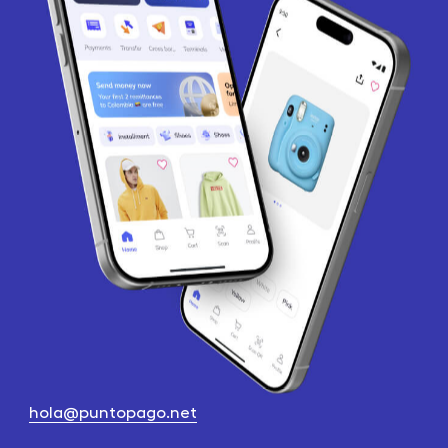
hola@puntopago.net