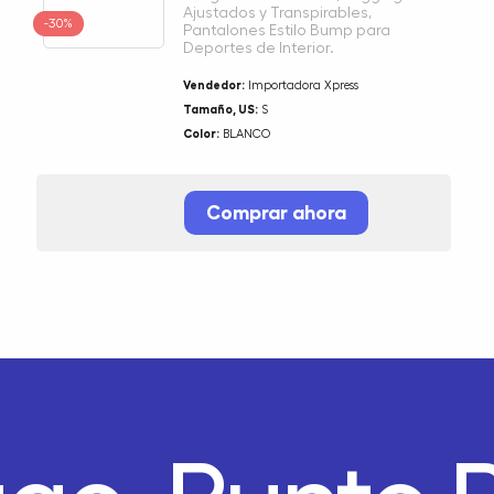
Ajustados y Transpirables,
-30%
Pantalones Estilo Bump para
Deportes de Interior.
Vendedor:
Importadora Xpress
Tamaño, US:
S
Color:
BLANCO
Comprar ahora