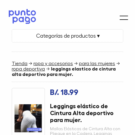
Categorías de productos ▾
Tienda
→
ropa y accesorios
→
para las mujeres
→
ropa deportiva
→
leggings elastico de cintura
alta deportivo para mujer.
B/. 18.99
Leggings elástico de
Cintura Alta deportivo
para mujer.
Mallas Elásticas de Cintura Alta con
Pliegue en la Cadera, Leggings