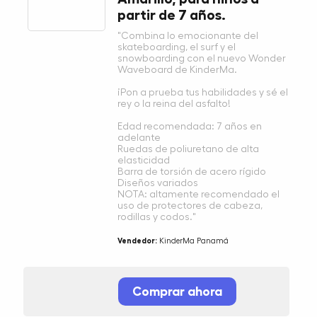
partir de 7 años.
"Combina lo emocionante del
skateboarding, el surf y el
snowboarding con el nuevo Wonder
Waveboard de KinderMa.
¡Pon a prueba tus habilidades y sé el
rey o la reina del asfalto!
Edad recomendada: 7 años en
adelante
Ruedas de poliuretano de alta
elasticidad
Barra de torsión de acero rígido
Diseños variados
NOTA: altamente recomendado el
uso de protectores de cabeza,
rodillas y codos."
Vendedor:
KinderMa Panamá
Comprar ahora