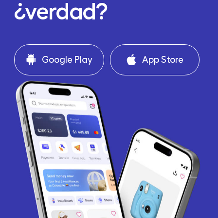
¿verdad?
Google Play
App Store