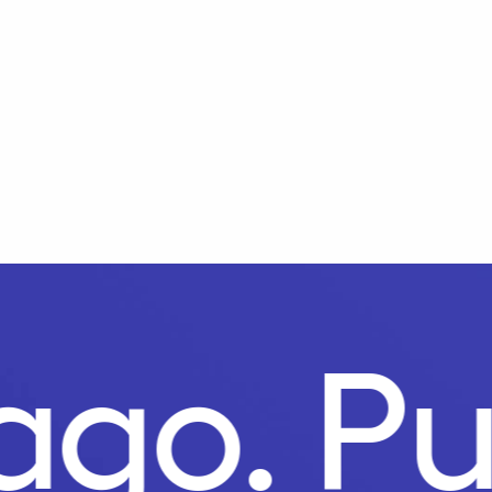
Pago.
P