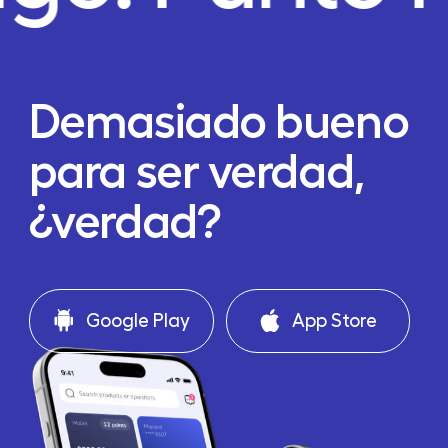
Demasiado bueno
para ser verdad,
¿verdad?
Google Play
App Store