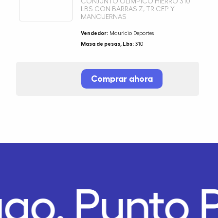
CONJUNTO OLIMPICO HIERRO 310
LBS CON BARRAS Z, TRICEP Y
MANCUERNAS
Vendedor:
Mauricio Deportes
Masa de pesas, Lbs:
310
Comprar ahora
ago.
Punto 