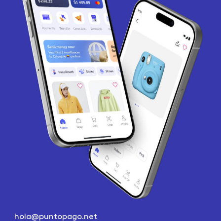
hola@puntopago.net