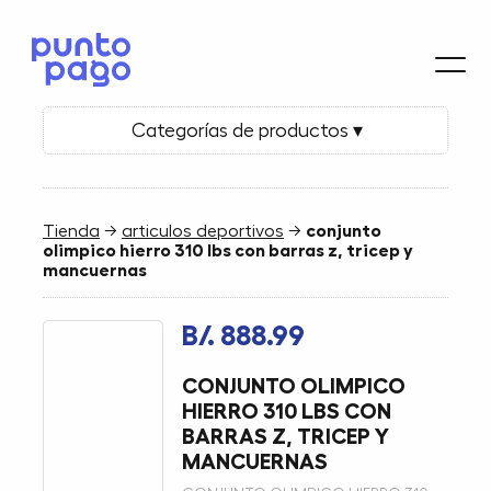
Categorías de productos ▾
Tienda
→
articulos deportivos
→
conjunto
olimpico hierro 310 lbs con barras z, tricep y
mancuernas
B/. 888.99
CONJUNTO OLIMPICO
HIERRO 310 LBS CON
BARRAS Z, TRICEP Y
MANCUERNAS