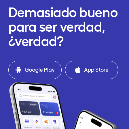
Demasiado bueno
para ser verdad,
¿verdad?
Google Play
App Store