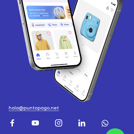
hola@puntopago.net