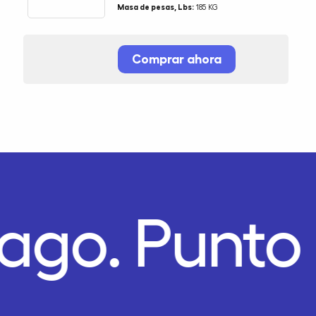
Masa de pesas, Lbs:
185 KG
Comprar ahora
Pago.
Punto