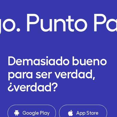
o.
Punto P
Demasiado bueno
para ser verdad,
¿verdad?
Google Play
App Store