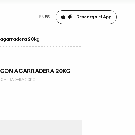
Descarga el App
EN
ES
n agarradera 20kg
 CON AGARRADERA 20KG
AGARRADERA 20KG