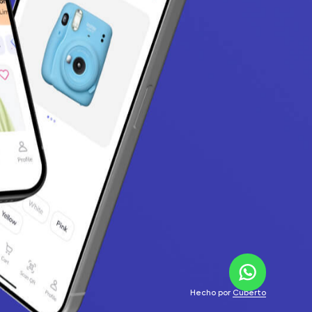
Hecho por
Cuberto