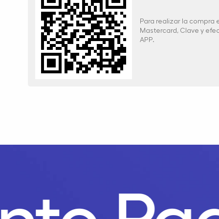
Para realizar la compra
Mastercard, Clave y ef
APP.