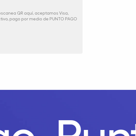
 escanea QR aquí, aceptamos Visa,
ectivo, pago por medio de PUNTO PAGO