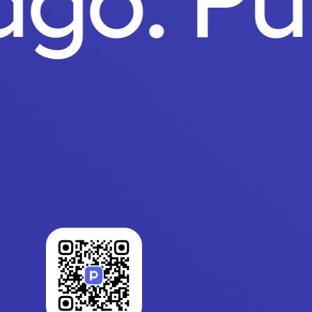
Pago.
P