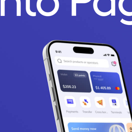
unto Pa