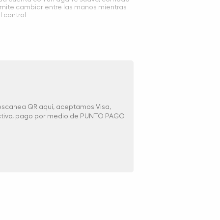
mite cambiar entre las manos mientras
l control
 escanea QR aquí, aceptamos Visa,
ectivo, pago por medio de PUNTO PAGO