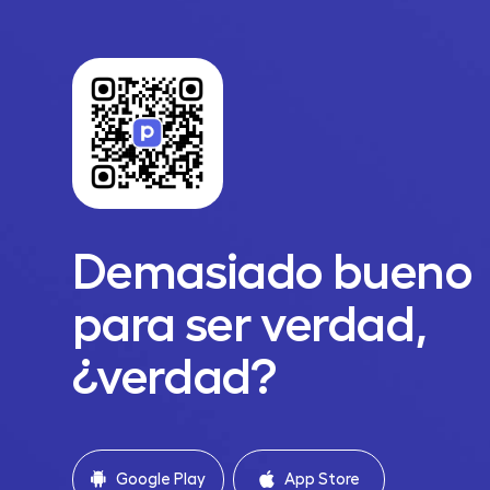
Demasiado bueno
para ser verdad,
¿verdad?
Google Play
App Store