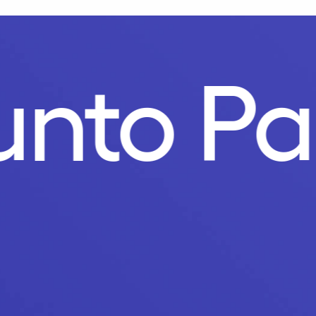
Punto P