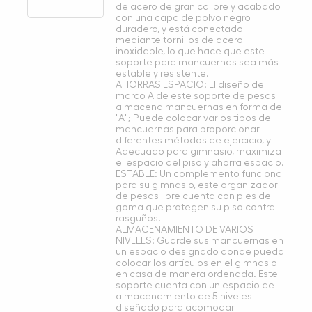
de acero de gran calibre y acabado
con una capa de polvo negro
duradero, y está conectado
mediante tornillos de acero
inoxidable, lo que hace que este
soporte para mancuernas sea más
estable y resistente.
AHORRAS ESPACIO: El diseño del
marco A de este soporte de pesas
almacena mancuernas en forma de
"A"; Puede colocar varios tipos de
mancuernas para proporcionar
diferentes métodos de ejercicio, y
Adecuado para gimnasio, maximiza
el espacio del piso y ahorra espacio.
ESTABLE: Un complemento funcional
para su gimnasio, este organizador
de pesas libre cuenta con pies de
goma que protegen su piso contra
rasguños.
ALMACENAMIENTO DE VARIOS
NIVELES: Guarde sus mancuernas en
un espacio designado donde pueda
colocar los artículos en el gimnasio
en casa de manera ordenada. Este
soporte cuenta con un espacio de
almacenamiento de 5 niveles
diseñado para acomodar