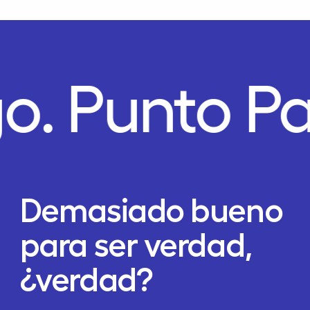
go.
Punto P
Demasiado bueno
para ser verdad,
¿verdad?