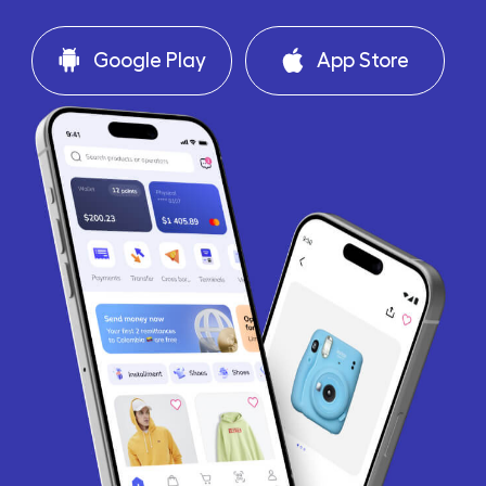
Google Play
App Store