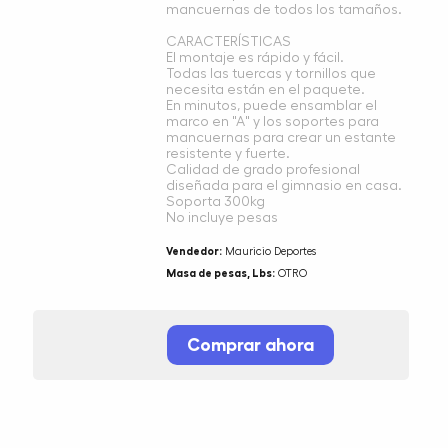
mancuernas de todos los tamaños.
CARACTERÍSTICAS
El montaje es rápido y fácil.
Todas las tuercas y tornillos que
necesita están en el paquete.
En minutos, puede ensamblar el
marco en "A" y los soportes para
mancuernas para crear un estante
resistente y fuerte.
Calidad de grado profesional
diseñada para el gimnasio en casa.
Soporta 300kg
No incluye pesas
Vendedor:
Mauricio Deportes
Masa de pesas, Lbs:
OTRO
Comprar ahora