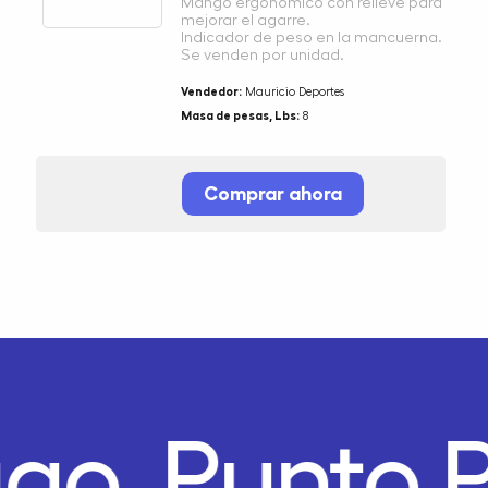
Mango ergonómico con relieve para
mejorar el agarre.
Indicador de peso en la mancuerna.
Se venden por unidad.
Vendedor:
Mauricio Deportes
Masa de pesas, Lbs:
8
Comprar ahora
ago.
Punto 