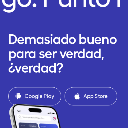
Demasiado bueno
para ser verdad,
¿verdad?
Google Play
App Store