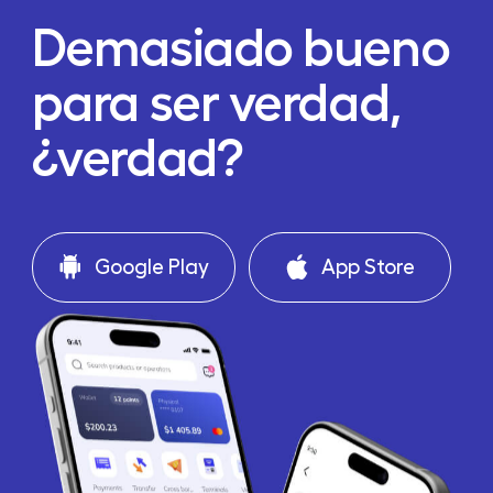
Demasiado bueno
para ser verdad,
¿verdad?
Google Play
App Store