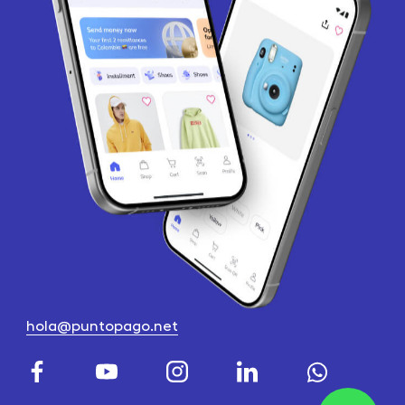
hola@puntopago.net