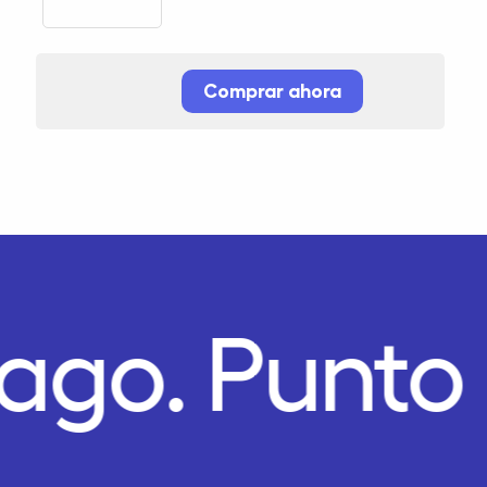
Comprar ahora
Pago.
Punto