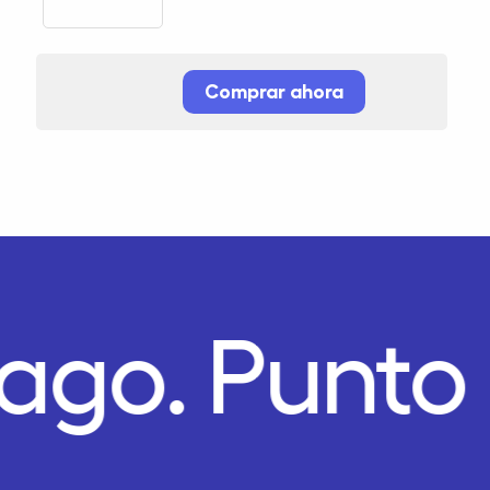
Comprar ahora
Pago.
Punto