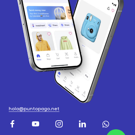
hola@puntopago.net