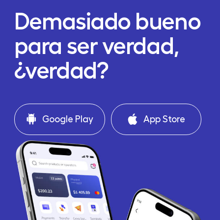
Demasiado bueno
para ser verdad,
¿verdad?
Google Play
App Store