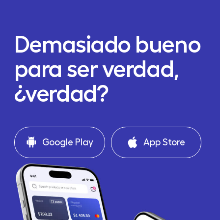
Demasiado bueno
para ser verdad,
¿verdad?
Google Play
App Store