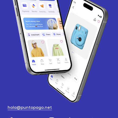
hola@puntopago.net