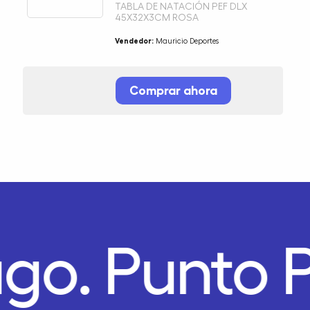
TABLA DE NATACIÓN PEF DLX
45X32X3CM ROSA
Vendedor:
Mauricio Deportes
Comprar ahora
ago.
Punto 