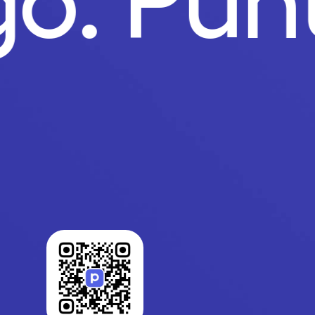
go.
Pun