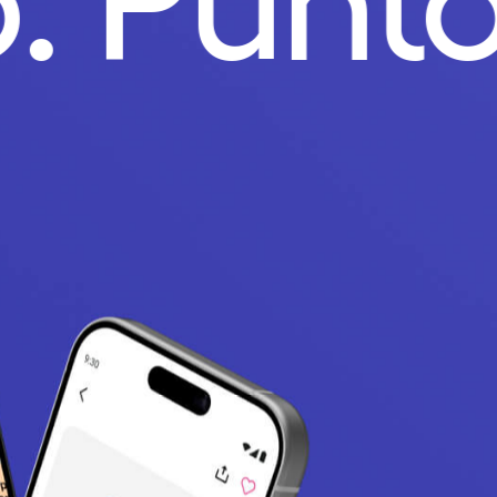
o.
Punt