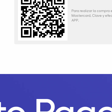
Para realizar la compra
Mastercard, Clave y ef
APP.