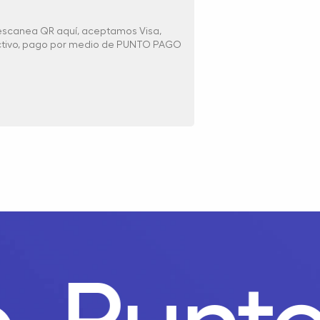
 escanea QR aquí, aceptamos Visa,
ectivo, pago por medio de PUNTO PAGO