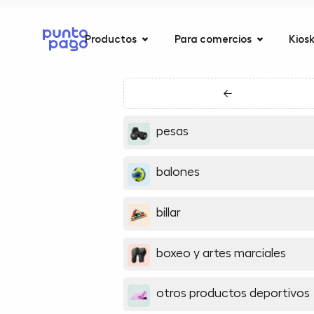
Productos
Para comercios
Kios
←
pesas
balones
billar
boxeo y artes marciales
otros productos deportivos