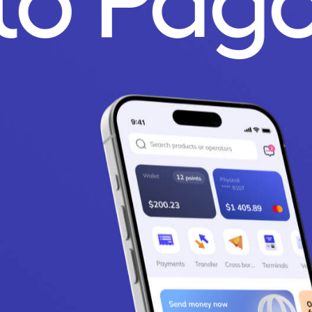
to Pag