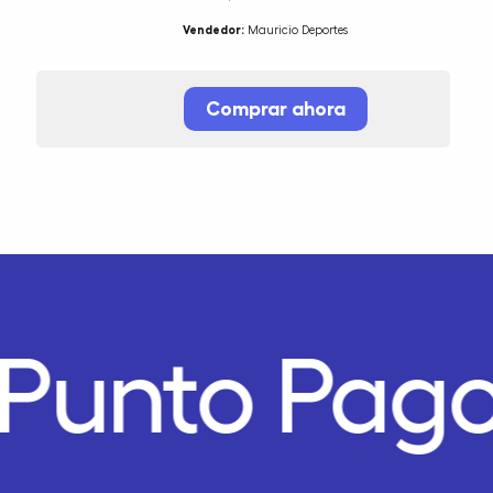
Vendedor:
Mauricio Deportes
Comprar ahora
Punto Pago