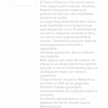
El Casco Closca x Circ es el casco
más seguro para ciclistas urbanos.
Nuestro innovador sistema le
proporcionará una alta visibilidad
durante la noche.
La superficie reflectante del casco
está diseñada con microprismas
que dispersan la luz. El resultado es
un casco elegante durante el día y
un casco más seguro durante la
noche. Convierta cualquier viaje en
una experiencia cómoda y
agradable.
Ventajas exclusivas de su sistema
de plegado:
Más seguro: en caso de colisión, el
impacto se disipa de forma óptima
gracias a micro-movimientos que se
distribuyen mejor por toda la
superficie.
Ocupa menos espacio: Reduce su
tamaño un 45% en un segundo.
Portátil: Puedes guardarlo
cómodamente en cualquier bolso o
mochila.
Su diseño aerodinámico y su
ligereza te hacen olvidar que lo
llevas puesto.