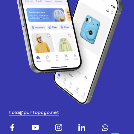
hola@puntopago.net