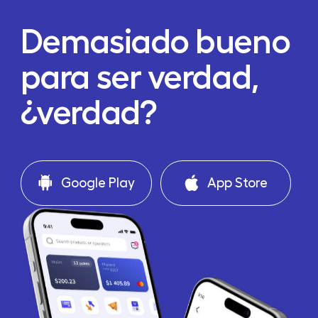
Demasiado bueno
para ser verdad,
¿verdad?
Google Play
App Store