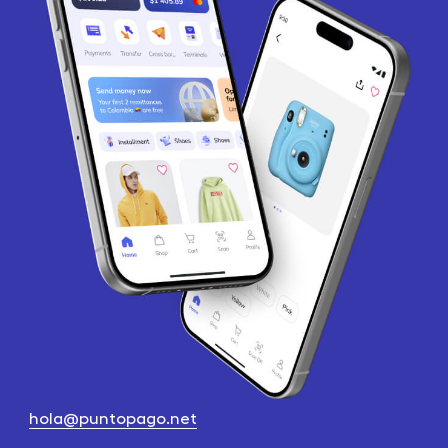
hola@puntopago.net