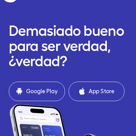
Demasiado bueno
para ser verdad,
¿verdad?
Google Play
App Store