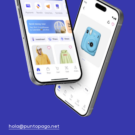
hola@puntopago.net