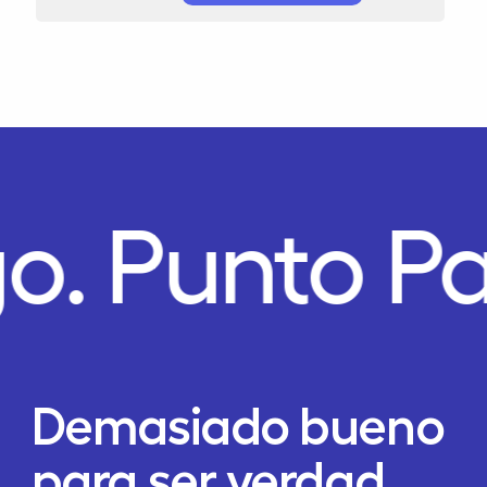
o.
Punto P
Demasiado bueno
para ser verdad,