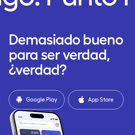
Demasiado bueno
para ser verdad,
¿verdad?
Google Play
App Store