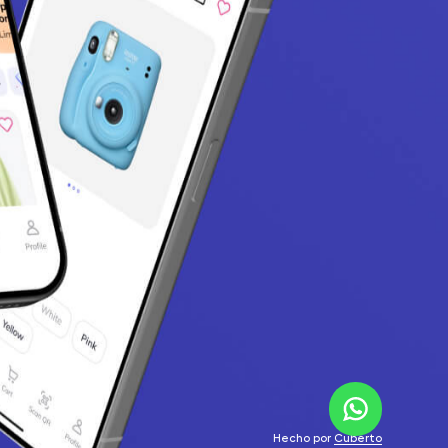
Hecho por
Cuberto