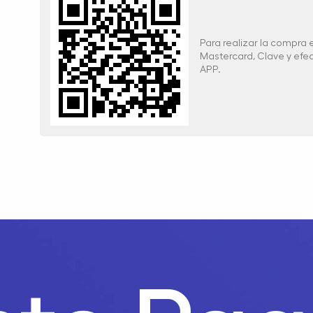
Para realizar la compra
Mastercard, Clave y ef
APP.