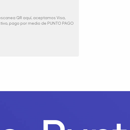
 escanea QR aquí, aceptamos Visa,
ectivo, pago por medio de PUNTO PAGO