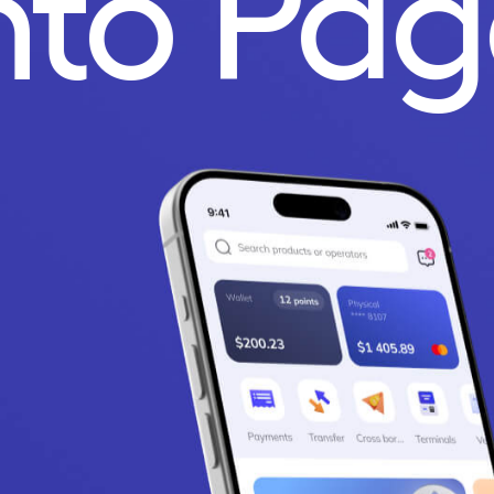
nto Pa