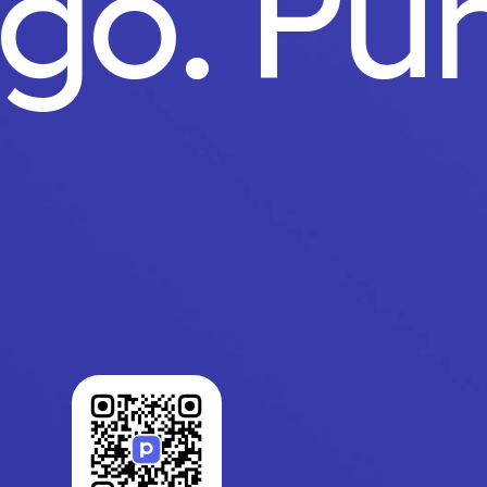
ago.
Pu