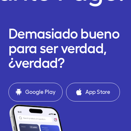
Demasiado bueno
para ser verdad,
¿verdad?
Google Play
App Store