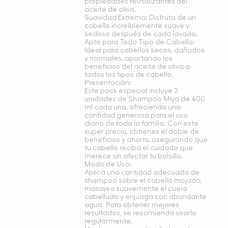
propiedades revitalizantes del
aceite de oliva.
Suavidad Extrema: Disfruta de un
cabello increíblemente suave y
sedoso después de cada lavado.
Apto para Todo Tipo de Cabello:
Ideal para cabellos secos, dañados
y normales, aportando los
beneficios del aceite de oliva a
todos los tipos de cabello.
Presentación:
Este pack especial incluye 2
unidades de Shampoo Miya de 400
ml cada una, ofreciendo una
cantidad generosa para el uso
diario de toda la familia. Con este
super precio, obtienes el doble de
beneficios y ahorro, asegurando que
tu cabello reciba el cuidado que
merece sin afectar tu bolsillo.
Modo de Uso:
Aplica una cantidad adecuada de
shampoo sobre el cabello mojado,
masajea suavemente el cuero
cabelludo y enjuaga con abundante
agua. Para obtener mejores
resultados, se recomienda usarlo
regularmente.