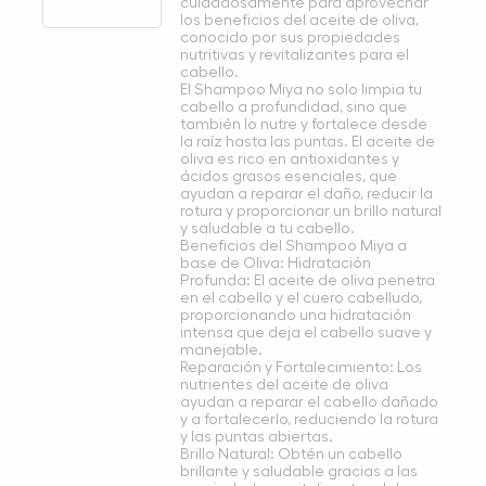
cuidadosamente para aprovechar
los beneficios del aceite de oliva,
conocido por sus propiedades
nutritivas y revitalizantes para el
cabello.
El Shampoo Miya no solo limpia tu
cabello a profundidad, sino que
también lo nutre y fortalece desde
la raíz hasta las puntas. El aceite de
oliva es rico en antioxidantes y
ácidos grasos esenciales, que
ayudan a reparar el daño, reducir la
rotura y proporcionar un brillo natural
y saludable a tu cabello.
Beneficios del Shampoo Miya a
base de Oliva: Hidratación
Profunda: El aceite de oliva penetra
en el cabello y el cuero cabelludo,
proporcionando una hidratación
intensa que deja el cabello suave y
manejable.
Reparación y Fortalecimiento: Los
nutrientes del aceite de oliva
ayudan a reparar el cabello dañado
y a fortalecerlo, reduciendo la rotura
y las puntas abiertas.
Brillo Natural: Obtén un cabello
brillante y saludable gracias a las