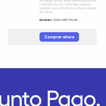
No dejes pasar esta oferta exclusiva
y transforma tu rutina de cuidado
capilar con el Shampoo Miya a base
de Oliva.
Vendedor:
ZONA LIBRE ONLINE
Comprar ahora
unto Pago.