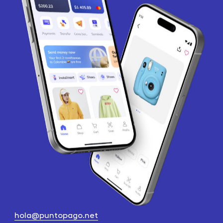
hola@puntopago.net