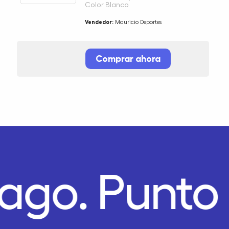
Color Blanco
Vendedor:
Mauricio Deportes
Comprar ahora
Pago.
Punto