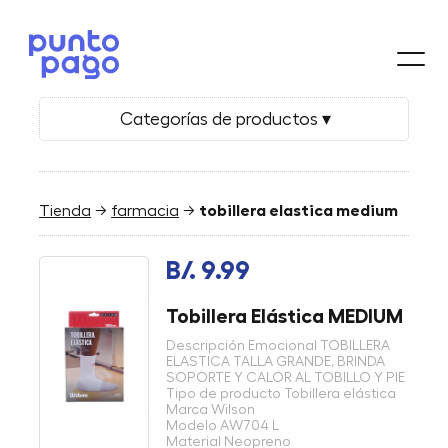
Categorías de productos ▾
Tienda
→
farmacia
→
tobillera elastica medium
B/. 9.99
Tobillera Elástica MEDIUM
Descripción Emocional TOBILLERA
ELASTICA TALLA GRANDE, BRINDA
SOPORTE Y CALOR AL TOBILLO Y PIE
Tipo de producto Tobillera elástica
Marca Wilson
Modelo AW704 L
Material Neopreno