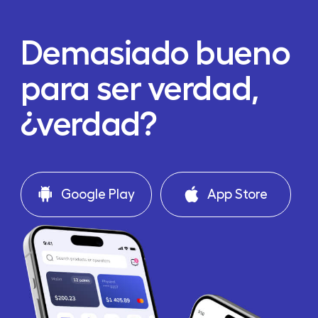
Demasiado bueno
para ser verdad,
¿verdad?
Google Play
App Store