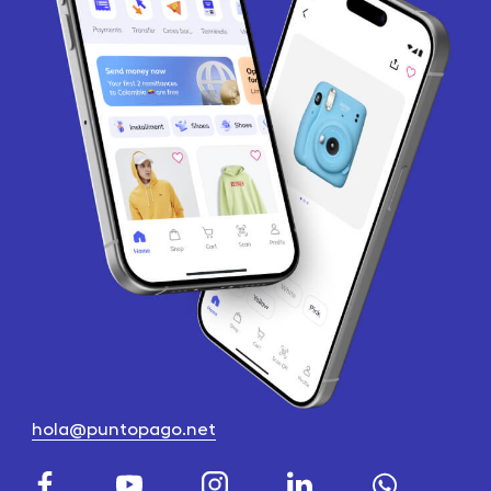
hola@puntopago.net