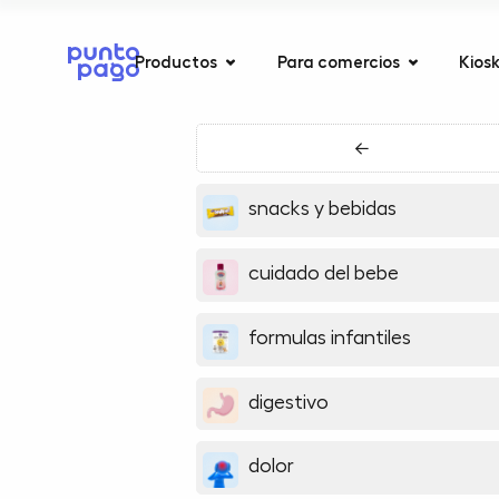
Productos
Para comercios
Kios
←
snacks y bebidas
cuidado del bebe
formulas infantiles
digestivo
dolor