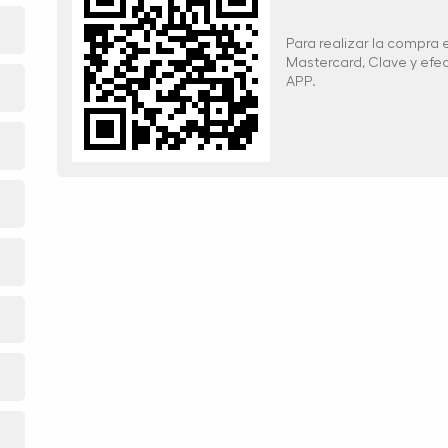
Para realizar la compra
Mastercard, Clave y ef
APP.