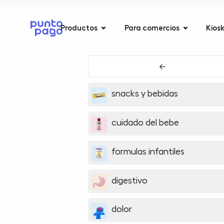
Productos
Para comercios
Kios
←
snacks y bebidas
cuidado del bebe
formulas infantiles
digestivo
dolor