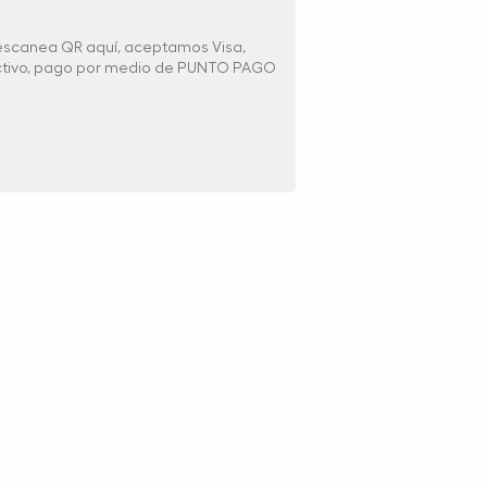
 escanea QR aquí, aceptamos Visa,
ectivo, pago por medio de PUNTO PAGO