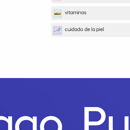
vitaminas
cuidado de la piel
Pago.
P