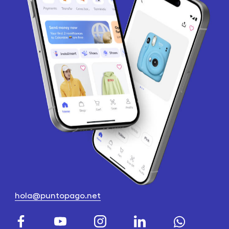
hola@puntopago.net