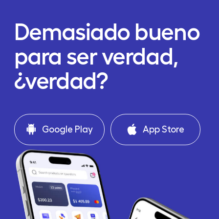
Demasiado bueno
para ser verdad,
¿verdad?
Google Play
App Store